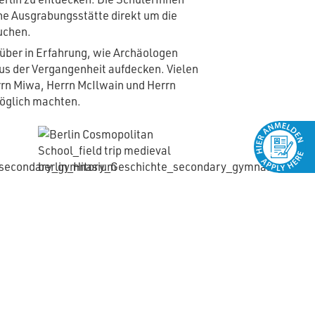
he Ausgrabungsstätte direkt um die
uchen.
über in Erfahrung, wie Archäologen
s der Vergangenheit aufdecken. Vielen
rrn Miwa, Herrn McIlwain und Herrn
möglich machten.