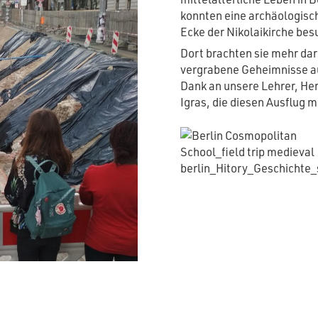
konnten eine archäologisc
Ecke der Nikolaikirche bes
Dort brachten sie mehr dar
vergrabene Geheimnisse au
Dank an unsere Lehrer, He
Igras, die diesen Ausflug 