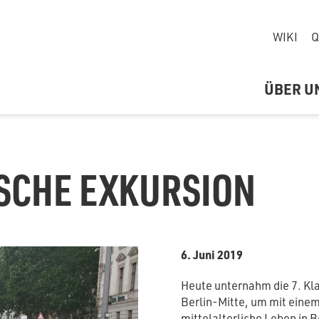
WIKI
Q
ÜBER U
SCHE EXKURSION
6. Juni 2019
Heute unternahm die 7. Kla
Berlin-Mitte, um mit eine
mittelalterliche Leben in 