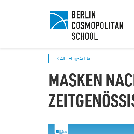
< Alle Blog-Artikel
MASKEN NACH
ZEITGENÖSS