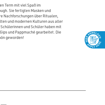
en Term mit viel Spaß im
ough. Sie fertigten Masken und
hre Nachforschungen über Ritualen,
lten und modernen Kulturen aus aller
e Schülerinnen und Schüler haben mit
 Gips und Pappmaché gearbeitet. Die
hön geworden!