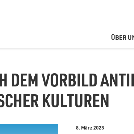
ÜBER U
 DEM VORBILD ANTI
ISCHER KULTUREN
8. März 2023