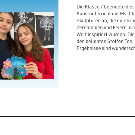
Die Klasse 7 beendete dies
Kunstunterricht mit Ms. Cl
Skulpturen an, die durch i
Zeremonien und Feiern in a
Welt inspiriert wurden. Di
den beliebten Stoffen Ton,
Ergebnisse sind wundersc