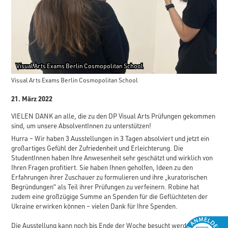
Visual Arts Exams Berlin Cosmopolitan School
Visual Arts Exams Berlin Cosmopolitan School
21. März 2022
VIELEN DANK an alle, die zu den DP Visual Arts Prüfungen gekommen
sind, um unsere AbsolventInnen zu unterstützen!
Hurra – Wir haben 3 Ausstellungen in 3 Tagen absolviert und jetzt ein
großartiges Gefühl der Zufriedenheit und Erleichterung. Die
StudentInnen haben Ihre Anwesenheit sehr geschätzt und wirklich von
Ihren Fragen profitiert. Sie haben Ihnen geholfen, Ideen zu den
Erfahrungen ihrer Zuschauer zu formulieren und ihre „kuratorischen
Begründungen“ als Teil ihrer Prüfungen zu verfeinern. Robine hat
zudem eine großzügige Summe an Spenden für die Geflüchteten der
Ukraine erwirken können – vielen Dank für Ihre Spenden.
Die Ausstellung kann noch bis Ende der Woche besucht werden.