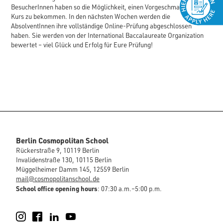
BesucherInnen haben so die Möglichkeit, einen Vorgeschmack auf den
Kurs zu bekommen. In den nächsten Wochen werden die
AbsolventInnen ihre vollständige Online-Prüfung abgeschlossen
haben. Sie werden von der International Baccalaureate Organization
bewertet – viel Glück und Erfolg für Eure Prüfung!
Berlin Cosmopolitan School
Rückerstraße 9, 10119 Berlin
Invalidenstraße 130, 10115 Berlin
Müggelheimer Damm 145, 12559 Berlin
mail@cosmopolitanschool.de
School office opening hours
: 07:30 a.m.–5:00 p.m.
Instagram
Facebook
LinkedIn
YouTube