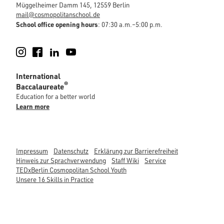
Müggelheimer Damm 145, 12559 Berlin
mail@cosmopolitanschool.de
School office opening hours
: 07:30 a.m.–5:00 p.m.
Instagram
Facebook
LinkedIn
YouTube
International
®
Baccalaureate
Education for a better world
Learn more
Impressum
Datenschutz
Erklärung zur Barrierefreiheit
Hinweis zur Sprachverwendung
Staff Wiki
Service
TEDxBerlin Cosmopolitan School Youth
Unsere 16 Skills in Practice