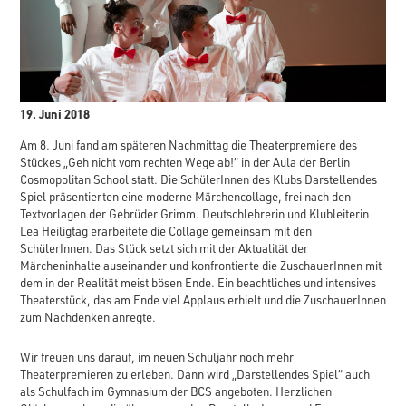
19. Juni 2018
Am 8. Juni fand am späteren Nachmittag die Theaterpremiere des
Stückes „Geh nicht vom rechten Wege ab!“ in der Aula der Berlin
Cosmopolitan School statt. Die SchülerInnen des Klubs Darstellendes
Spiel präsentierten eine moderne Märchencollage, frei nach den
Textvorlagen der Gebrüder Grimm. Deutschlehrerin und Klubleiterin
Lea Heiligtag erarbeitete die Collage gemeinsam mit den
SchülerInnen. Das Stück setzt sich mit der Aktualität der
Märcheninhalte auseinander und konfrontierte die ZuschauerInnen mit
dem in der Realität meist bösen Ende. Ein beachtliches und intensives
Theaterstück, das am Ende viel Applaus erhielt und die ZuschauerInnen
zum Nachdenken anregte.
Wir freuen uns darauf, im neuen Schuljahr noch mehr
Theaterpremieren zu erleben. Dann wird „Darstellendes Spiel“ auch
als Schulfach im Gymnasium der BCS angeboten. Herzlichen