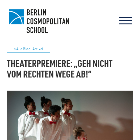
< Alle Blog-Artikel
THEATERPREMIERE: „GEH NICHT
VOM RECHTEN WEGE AB!“