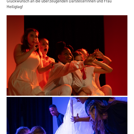
Glückwunsch an die überzeugenden DarstellerInnen und Frau
Heiligtag!