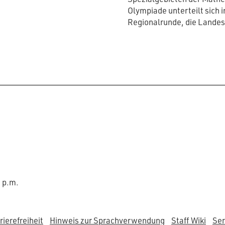
Olympiade unterteilt sich i
Regionalrunde, die Lande
0 p.m.
rierefreiheit
Hinweis zur Sprachverwendung
Staff Wiki
Ser