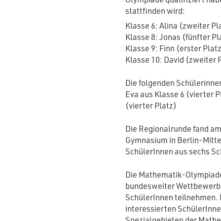
stattfinden wird:
Klasse 6: Alina (zweiter Pla
Klasse 8: Jonas (fünfter Pl
Klasse 9: Finn (erster Plat
Klasse 10: David (zweiter 
Die folgenden Schülerinne
Eva aus Klasse 6 (vierter 
(vierter Platz)
Die Regionalrunde fand a
Gymnasium in Berlin-Mitte
SchülerInnen aus sechs Sch
Die Mathematik-Olympiade i
bundesweiter Wettbewerb,
SchülerInnen teilnehmen. 
interessierten SchülerInne
Spezialgebieten der Mathem