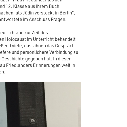
und 12. Klasse aus ihrem Buch
chen: als Jüdin versteckt in Berlin“,
eantwortete im Anschluss Fragen.
eutschland zur Zeit des
en Holocaust im Unterricht behandelt
ßend viele, dass ihnen das Gespräch
tiefere und persönlichere Verbindung zu
r Geschichte gegeben hat. In dieser
rau Friedlanders Erinnerungen weit in
en.