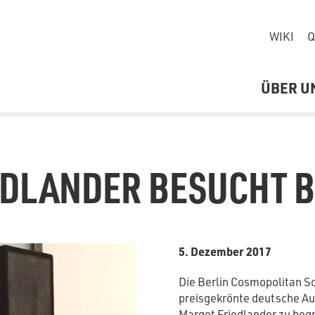
WIKI
Q
ÜBER U
EDLANDER BESUCHT 
5. Dezember 2017
Die Berlin Cosmopolitan Sc
preisgekrönte deutsche A
Margot Friedlander zu begr