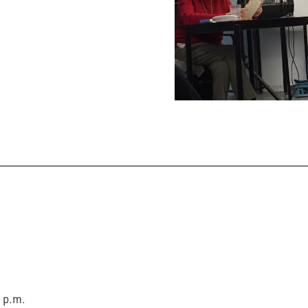
0 p.m.