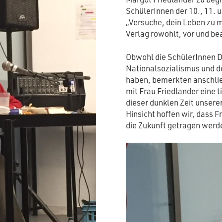
SchülerInnen der 10., 11. 
„Versuche, dein Leben zu ma
Verlag rowohlt, vor und b
Obwohl die SchülerInnen D
Nationalsozialismus und d
haben, bemerkten anschlie
mit Frau Friedlander eine 
dieser dunklen Zeit unsere
Hinsicht hoffen wir, dass F
die Zukunft getragen werd