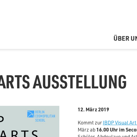
ÜBER U
 ARTS AUSSTELLUNG
12. März 2019
Kommt zur
IBDP Visual Art
März ab
16.00 Uhr im Seco
Schüler, Abdoulaye und Art