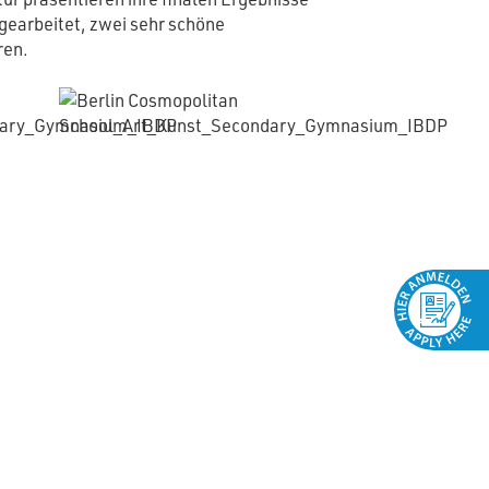
gearbeitet, zwei sehr schöne
ren.