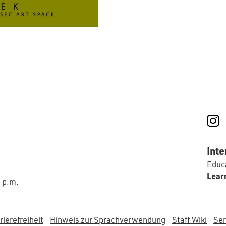
I
Inte
Educa
Lear
0 p.m.
rierefreiheit
Hinweis zur Sprachverwendung
Staff Wiki
Ser