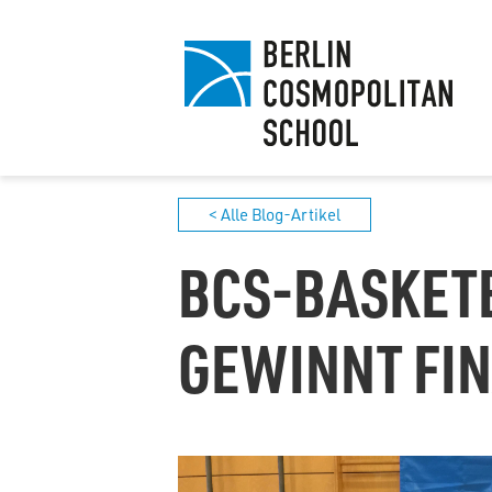
< Alle Blog-Artikel
BCS-BASKET
GEWINNT FI