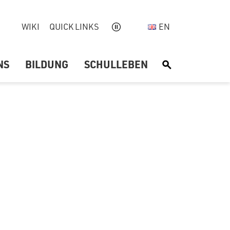
WIKI
QUICK LINKS
EN
NS
BILDUNG
SCHULLEBEN
S