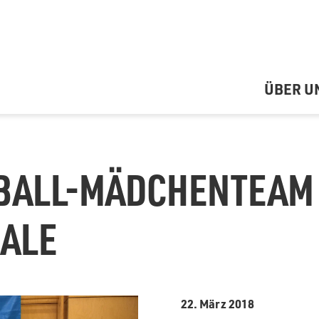
ÜBER U
BALL-MÄDCHENTEAM
NALE
22. März 2018