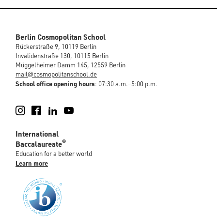
Berlin Cosmopolitan School
Rückerstraße 9, 10119 Berlin
Invalidenstraße 130, 10115 Berlin
Müggelheimer Damm 145, 12559 Berlin
mail@cosmopolitanschool.de
School office opening hours
: 07:30 a.m.–5:00 p.m.
Instagram
Facebook
LinkedIn
YouTube
International
®
Baccalaureate
Education for a better world
Learn more