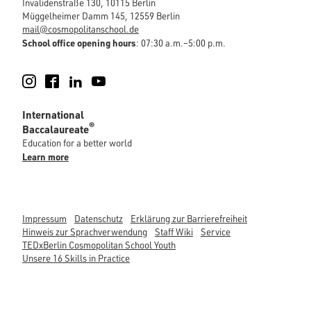
Invalidenstraße 130, 10115 Berlin
Müggelheimer Damm 145, 12559 Berlin
mail@cosmopolitanschool.de
School office opening hours
: 07:30 a.m.–5:00 p.m.
Instagram
Facebook
LinkedIn
YouTube
International
®
Baccalaureate
Education for a better world
Learn more
Impressum
Datenschutz
Erklärung zur Barrierefreiheit
Hinweis zur Sprachverwendung
Staff Wiki
Service
TEDxBerlin Cosmopolitan School Youth
Unsere 16 Skills in Practice