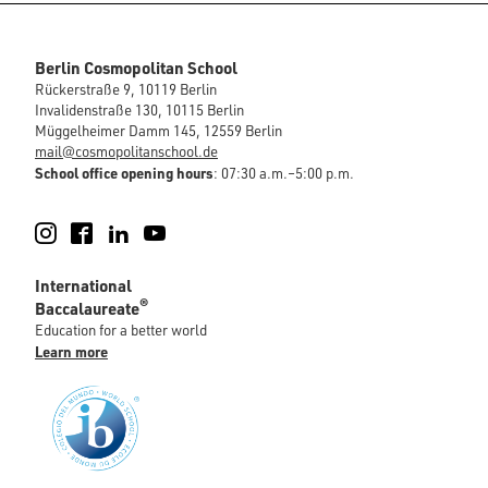
Berlin Cosmopolitan School
Rückerstraße 9, 10119 Berlin
Invalidenstraße 130, 10115 Berlin
Müggelheimer Damm 145, 12559 Berlin
mail@cosmopolitanschool.de
School office opening hours
: 07:30 a.m.–5:00 p.m.
Instagram
Facebook
LinkedIn
YouTube
International
®
Baccalaureate
Education for a better world
Learn more