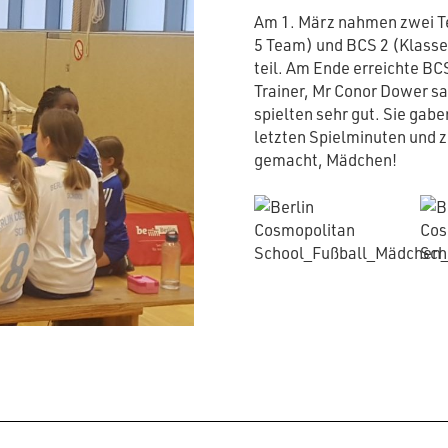
Am 1. März nahmen zwei Te
5 Team) und BCS 2 (Klasse 
teil. Am Ende erreichte BCS
Trainer, Mr Conor Dower s
spielten sehr gut. Sie gabe
letzten Spielminuten und z
gemacht, Mädchen!