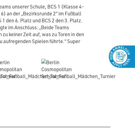
ams unserer Schule, BCS 1 (Klasse 4-
6) an der „Bezirksrunde 2“ im Fußball
 1 den 6. Platz und BCS 2 den 3. Platz.
agte im Anschluss: „Beide Teams
n zu keiner Zeit auf, was zu Toren in den
u aufregenden Spielen führte.“ Super