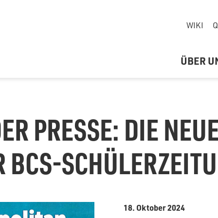
WIKI
Q
ÜBER U
DER PRESSE: DIE NEU
R BCS-SCHÜLERZEITU
18. Oktober 2024