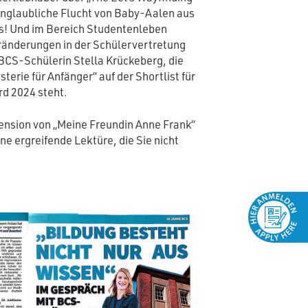
 unglaubliche Flucht von Baby-Aalen aus
s! Und im Bereich Studentenleben
eränderungen in der Schülervertretung
e BCS-Schülerin Stella Krückeberg, die
erie für Anfänger“ auf der Shortlist für
rd 2024 steht.
ension von „Meine Freundin Anne Frank“
ne ergreifende Lektüre, die Sie nicht