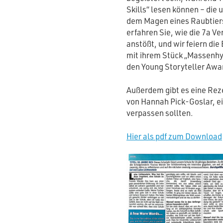
Skills“ lesen können – die
dem Magen eines Raubtier
erfahren Sie, wie die 7a V
anstößt, und wir feiern di
mit ihrem Stück „Massenhyst
den Young Storyteller Awa
Außerdem gibt es eine Rez
von Hannah Pick-Goslar, ei
verpassen sollten.
Hier als pdf zum Download