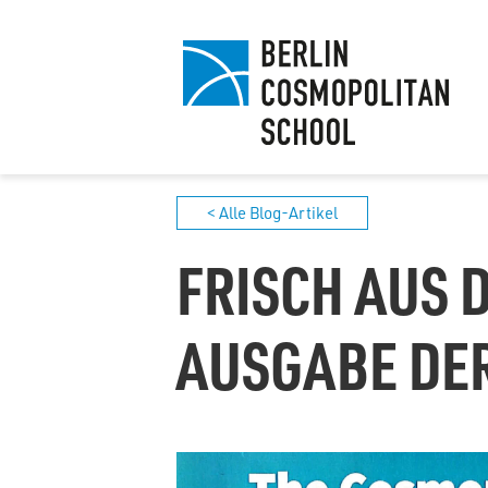
< Alle Blog-Artikel
FRISCH AUS 
AUSGABE DE