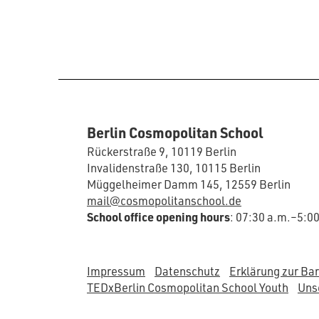
Berlin Cosmopolitan School
Rückerstraße 9, 10119 Berlin
Invalidenstraße 130, 10115 Berlin
Müggelheimer Damm 145, 12559 Berlin
mail@cosmopolitanschool.de
School office opening hours
: 07:30 a.m.–5:0
Impressum
Datenschutz
Erklärung zur Bar
TEDxBerlin Cosmopolitan School Youth
Unse