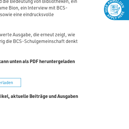
d die Bedeutung von Bibliotheken, ein
ame Bion, ein Interview mit BCS-
 sowie eine eindrucksvolle
swerte Ausgabe, die erneut zeigt, wie
ierig die BCS-Schulgemeinschaft denkt
kann unten als PDF heruntergeladen
erladen
tikel, aktuelle Beiträge und Ausgaben