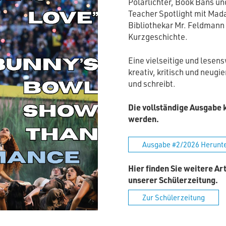
Polarlichter, Book Bans un
Teacher Spotlight mit Mad
Bibliothekar Mr. Feldmann
Kurzgeschichte.
Eine vielseitige und lesen
kreativ, kritisch und neug
und schreibt.
Die vollständige Ausgabe 
werden.
Ausgabe #2/2026 Herunt
Hier finden Sie weitere Ar
unserer Schülerzeitung.
Zur Schülerzeitung