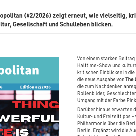
olitan (#2/2026) zeigt erneut, wie vielseitig, kri
ltur, Gesellschaft und Schulleben blicken.
Von einem starken Beitra
Halftime-Show und kulturell
kritischen Einblicken in d
die neue Ausgabe von
The 
die zum Nachdenken anrege
Rollenbilder, Geschlechte
Umgang mit der Farbe Pink 
Darüber hinaus erwarten d
Kultur- und Freizeittipps –
Philharmonie über die Berli
Berlin. Ergänzt wird die 