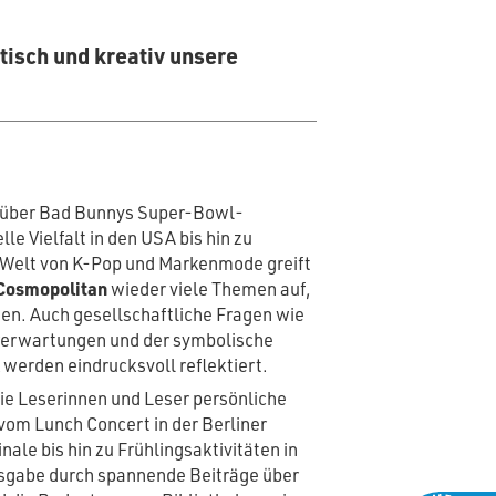
tisch und kreativ unsere
g über Bad Bunnys Super-Bowl-
e Vielfalt in den USA bis hin zu
ie Welt von K-Pop und Markenmode greift
Cosmopolitan
wieder viele Themen auf,
n. Auch gesellschaftliche Fragen wie
rerwartungen und der symbolische
werden eindrucksvoll reflektiert.
ie Leserinnen und Leser persönliche
 vom Lunch Concert in der Berliner
nale bis hin zu Frühlingsaktivitäten in
Ausgabe durch spannende Beiträge über