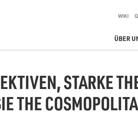
WIKI
Q
ÜBER U
EKTIVEN, STARKE TH
IE THE COSMOPOLIT