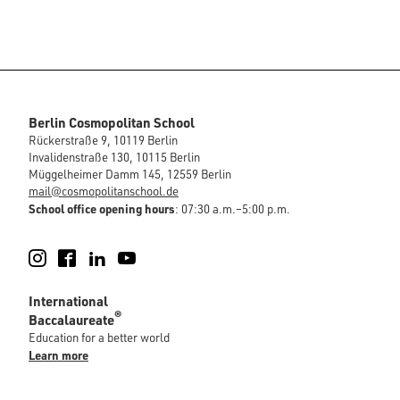
Berlin Cosmopolitan School
Rückerstraße 9, 10119 Berlin
Invalidenstraße 130, 10115 Berlin
Müggelheimer Damm 145, 12559 Berlin
mail@cosmopolitanschool.de
School office opening hours
: 07:30 a.m.–5:00 p.m.
Instagram
Facebook
LinkedIn
YouTube
International
®
Baccalaureate
Education for a better world
Learn more