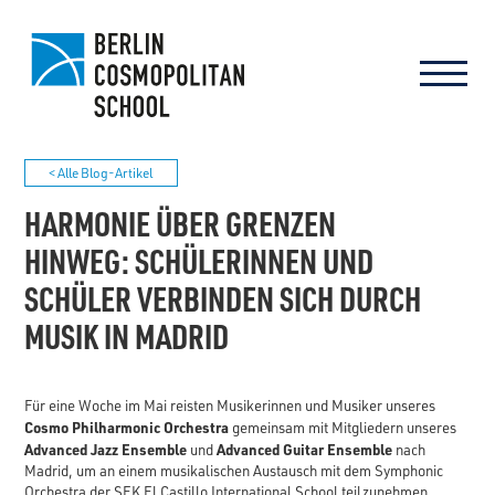
< Alle Blog-Artikel
HARMONIE ÜBER GRENZEN
HINWEG: SCHÜLERINNEN UND
SCHÜLER VERBINDEN SICH DURCH
MUSIK IN MADRID
Für eine Woche im Mai reisten Musikerinnen und Musiker unseres
Cosmo Philharmonic Orchestra
gemeinsam mit Mitgliedern unseres
Advanced Jazz Ensemble
Advanced Guitar Ensemble
und
nach
Madrid, um an einem musikalischen Austausch mit dem Symphonic
Orchestra der SEK El Castillo International School teilzunehmen.