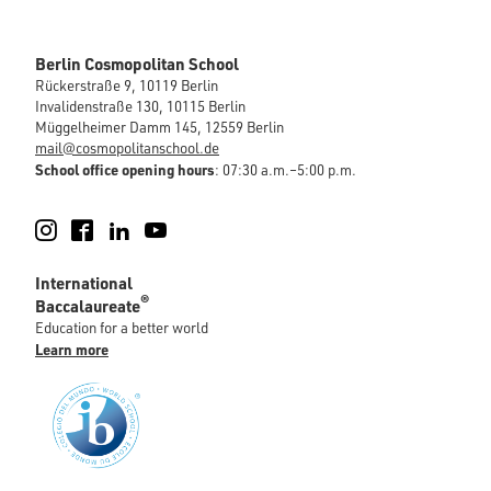
Berlin Cosmopolitan School
Rückerstraße 9, 10119 Berlin
Invalidenstraße 130, 10115 Berlin
Müggelheimer Damm 145, 12559 Berlin
mail@cosmopolitanschool.de
School office opening hours
: 07:30 a.m.–5:00 p.m.
Instagram
Facebook
LinkedIn
YouTube
International
®
Baccalaureate
Education for a better world
Learn more