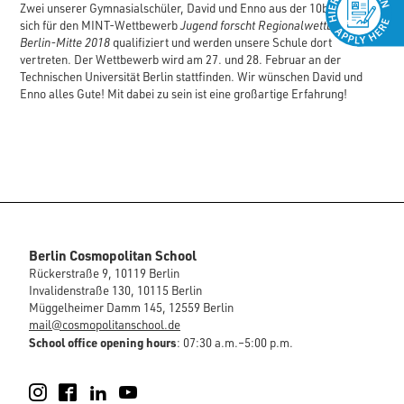
Zwei unserer Gymnasialschüler, David und Enno aus der 10b haben
sich für den MINT-Wettbewerb
Jugend forscht Regionalwettbewerb
Berlin-Mitte 2018
qualifiziert und werden unsere Schule dort
vertreten. Der Wettbewerb wird am 27. und 28. Februar an der
Technischen Universität Berlin stattfinden. Wir wünschen David und
Enno alles Gute! Mit dabei zu sein ist eine großartige Erfahrung!
Berlin Cosmopolitan School
Rückerstraße 9, 10119 Berlin
Invalidenstraße 130, 10115 Berlin
Müggelheimer Damm 145, 12559 Berlin
mail@cosmopolitanschool.de
School office opening hours
: 07:30 a.m.–5:00 p.m.
Instagram
Facebook
LinkedIn
YouTube