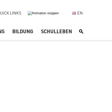
UICK LINKS
EN
NS
BILDUNG
SCHULLEBEN
S
R