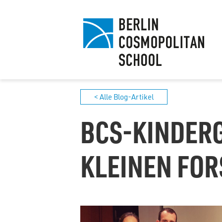
< Alle Blog-Artikel
BCS-KINDERG
KLEINEN FO