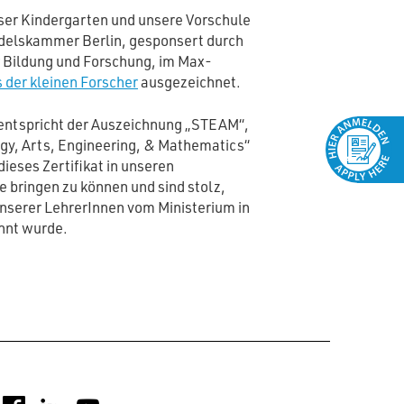
er Kindergarten und unsere Vorschule
ndelskammer Berlin, gesponsert durch
 Bildung und Forschung, im Max-
 der kleinen Forscher
ausgezeichnet.
 entspricht der Auszeichnung „STEAM“,
ogy, Arts, Engineering, & Mathematics“
dieses Zertifikat in unseren
 bringen zu können und sind stolz,
 unserer LehrerInnen vom Ministerium in
nnt wurde.