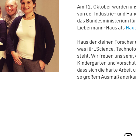
Am 12. Oktober wurden uns
von der Industrie- und Ha
das Bundesministerium für
Liebermann-Haus als
Haus
Haus der kleinen Forscher
was für „Science, Technol
steht. Wir freuen uns sehr, 
Kindergarten und Vorschule
dass sich die harte Arbeit
so großem Ausmaß anerka