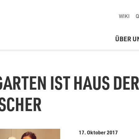
WIKI
Q
ÜBER U
ARTEN IST HAUS DE
RSCHER
17. Oktober 2017