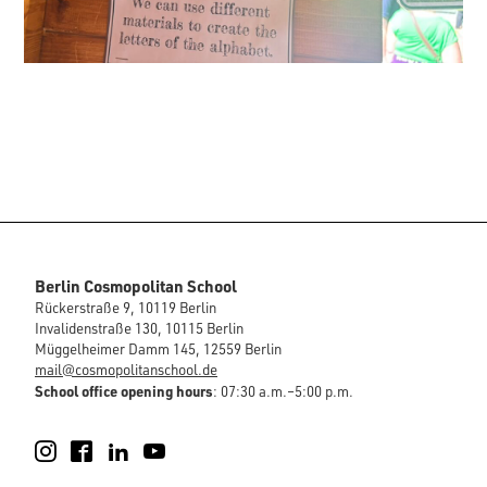
Berlin Cosmopolitan School
Rückerstraße 9, 10119 Berlin
Invalidenstraße 130, 10115 Berlin
Müggelheimer Damm 145, 12559 Berlin
mail@cosmopolitanschool.de
School office opening hours
: 07:30 a.m.–5:00 p.m.
Instagram
Facebook
LinkedIn
YouTube