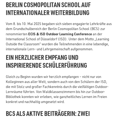
BERLIN COSMOPOLITAN SCHOOL AUF
INTERNATIONALER WEITERBILDUNG
Vom 8. bis 10. Mai 2025 begaben sich sieben engagierte Lehrkräfte aus
dem Grundschulbereich der Berlin Cosmopolitan School (BCS) zur
ECIS & ISD Outdoor Learning Conference
renommierten
an der
International School of Düsseldorf (ISD). Unter dem Motto „Learning
Outside the Classroom“ wurden die Teilnehmenden in eine lebendige,
internationale Lern- und Lehrgemeinschaft aufgenommen.
EIN HERZLICHER EMPFANG UND
INSPIRIERENDE SCHÜLERFÜHRUNG
Gleich zu Beginn wurden wir herzlich empfangen – nicht nur von
Kolleginnen aus aller Welt, sondern auch von den Schülern der ISD,
die mit Stolz und großer Fachkenntnis durch die vielfältigen Outdoor-
Lernräume führten. Von Waldklassenzimmern bis hin zur Outdoor-
Bibliothek konnten wir erleben, wie ganzheitliches Lernen im Freien
konkret und nachhaltig umgesetzt wird.
BCS ALS AKTIVE BEITRÄGERIN: ZWEI