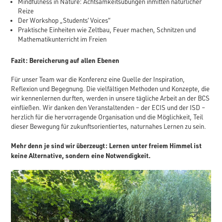
Mindfulness in Nature: Achtsamkeitsübungen inmitten natürlicher
Reize
Der Workshop „Students’ Voices“
Praktische Einheiten wie Zeltbau, Feuer machen, Schnitzen und
Mathematikunterricht im Freien
Fazit: Bereicherung auf allen Ebenen
Für unser Team war die Konferenz eine Quelle der Inspiration,
Reflexion und Begegnung. Die vielfältigen Methoden und Konzepte, die
wir kennenlernen durften, werden in unsere tägliche Arbeit an der BCS
einfließen. Wir danken den Veranstaltenden – der ECIS und der ISD –
herzlich für die hervorragende Organisation und die Möglichkeit, Teil
dieser Bewegung für zukunftsorientiertes, naturnahes Lernen zu sein.
Mehr denn je sind wir überzeugt: Lernen unter freiem Himmel ist
keine Alternative, sondern eine Notwendigkeit.