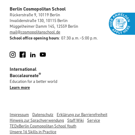
Berlin Cosmopolitan School
Rückerstraße 9, 10119 Berlin
Invalidenstraße 130, 10115 Berlin
Müggelheimer Damm 145, 12559 Berlin
mail@cosmopolitanschool.de
School office opening hours
: 07:30 a.m.–5:00 p.m.
Instagram
Facebook
LinkedIn
YouTube
International
®
Baccalaureate
Education for a better world
Learn more
Impressum
Datenschutz
Erklärung zur Barrierefreiheit
Hinweis zur Sprachverwendung
Staff Wiki
Service
TEDxBerlin Cosmopolitan School Youth
Unsere 16 Skills in Practice