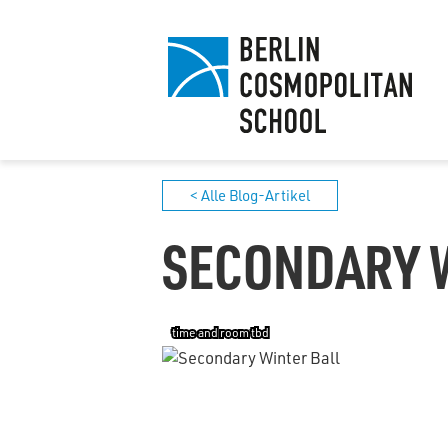
< Alle Blog-Artikel
SECONDARY 
time and room tbd