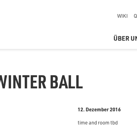
WIKI
Q
ÜBER U
WINTER BALL
12. Dezember 2016
time and room tbd