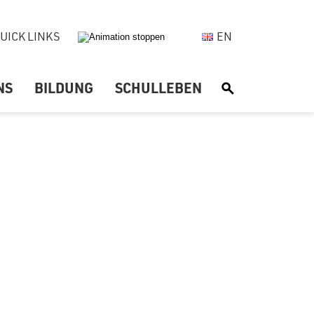
UICK LINKS
EN
NS
BILDUNG
SCHULLEBEN
S