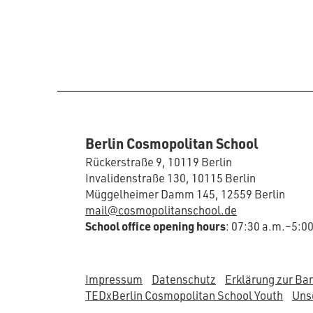
Berlin Cosmopolitan School
Rückerstraße 9, 10119 Berlin
Invalidenstraße 130, 10115 Berlin
Müggelheimer Damm 145, 12559 Berlin
mail@cosmopolitanschool.de
School office opening hours
: 07:30 a.m.–5:0
Impressum
Datenschutz
Erklärung zur Bar
TEDxBerlin Cosmopolitan School Youth
Unse