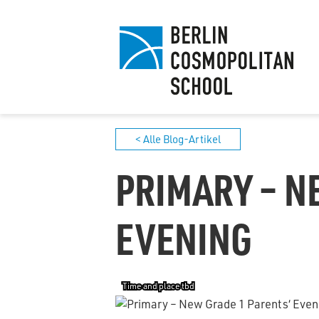
< Alle Blog-Artikel
PRIMARY – N
EVENING
Time and place tbd