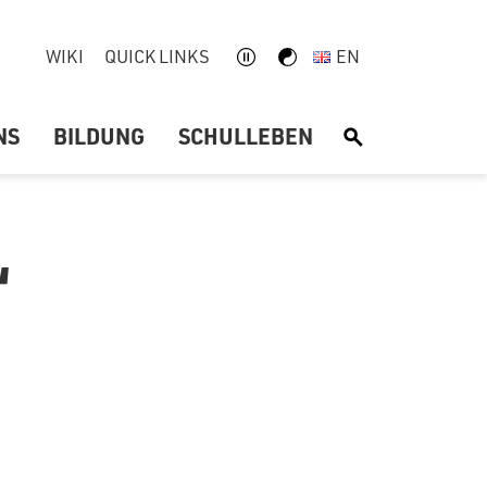
WIKI
QUICK LINKS
EN
NS
BILDUNG
SCHULLEBEN
S
‘