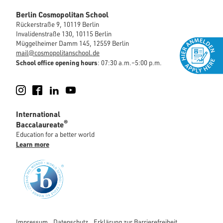
Berlin Cosmopolitan School
Rückerstraße 9, 10119 Berlin
Invalidenstraße 130, 10115 Berlin
Müggelheimer Damm 145, 12559 Berlin
mail@cosmopolitanschool.de
School office opening hours
: 07:30 a.m.–5:00 p.m.
Instagram
Facebook
LinkedIn
YouTube
International
®
Baccalaureate
Education for a better world
Learn more
Impressum
Datenschutz
Erklärung zur Barrierefreiheit