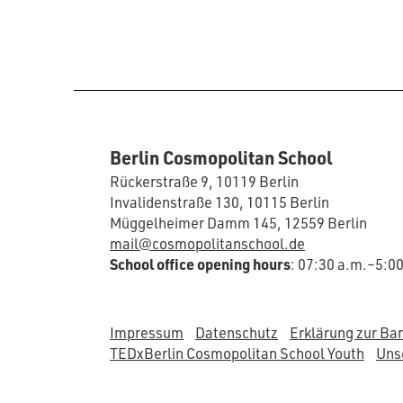
Berlin Cosmopolitan School
Rückerstraße 9, 10119 Berlin
Invalidenstraße 130, 10115 Berlin
Müggelheimer Damm 145, 12559 Berlin
mail@cosmopolitanschool.de
School office opening hours
: 07:30 a.m.–5:0
Impressum
Datenschutz
Erklärung zur Bar
TEDxBerlin Cosmopolitan School Youth
Unse