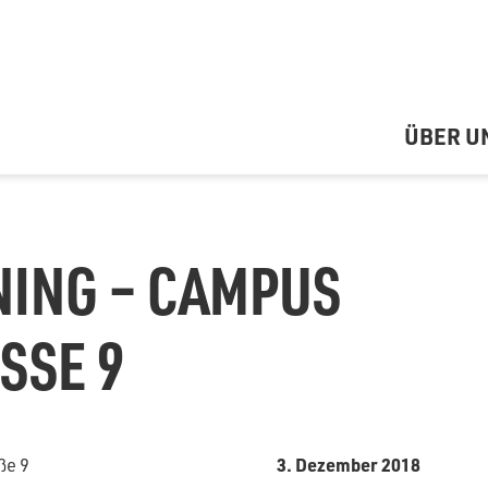
ÜBER U
NING – CAMPUS
SE 9
3. Dezember 2018