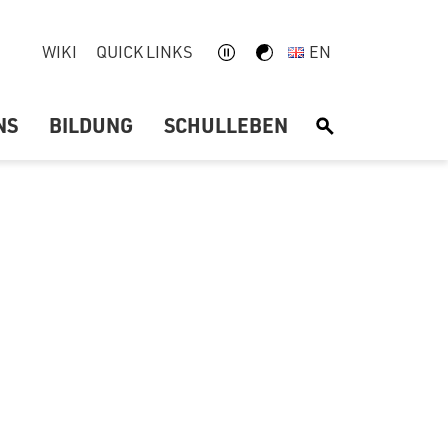
WIKI
QUICK LINKS
EN
NS
BILDUNG
SCHULLEBEN
S